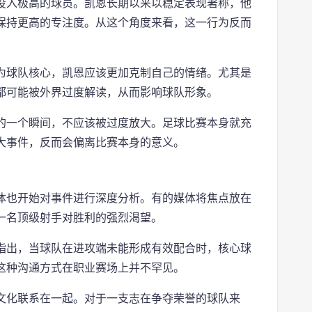
投入极高的球员。凯恩长期以来以稳定表现著称，他
保持更高的专注度。从这个角度来看，这一行为反而
为球队核心，凯恩应该更加克制自己的情绪。尤其是
都可能被外界过度解读，从而影响球队形象。
的一个瞬间，不应该被过度放大。足球比赛本身就充
大事件，反而会偏离比赛本身的意义。
体也开始对事件进行深度分析。有的媒体将焦点放在
一名顶级射手对胜利的强烈渴望。
指出，当球队在进攻端未能形成有效配合时，核心球
这种沟通方式在职业赛场上并不罕见。
文化联系在一起。对于一支志在争夺荣誉的球队来