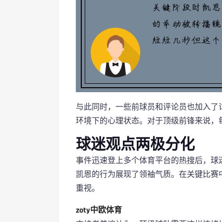
与此同时，一些前球员和评论员也加入了
环境下的心理状态。对于顶级前锋来说，
球迷观点两极分化
事件迅速登上多个体育平台的热搜后，球
凯恩的行为展现了领袖气质。在关键比赛
重视。
zoty中欧体育