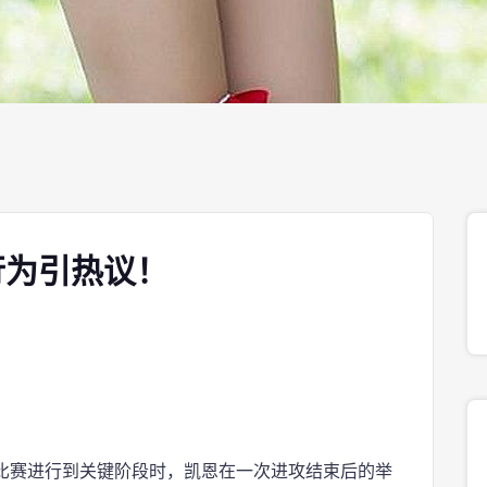
行为引热议！
比赛进行到关键阶段时，凯恩在一次进攻结束后的举