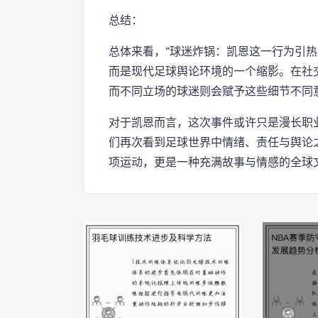
总结：
总体来看，“球迷炸锅：凯恩这一行为引热
而是现代足球舆论环境的一个缩影。在社
而不同立场的球迷则会赋予这些细节不同
对于凯恩而言，这次事件或许只是漫长职
们再次看到足球世界中情绪、责任与舆论
项运动，更是一种充满故事与情感的全球