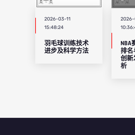
2026-03-11
2026-
15:48:24
10:36
羽毛球训练技术
NB
进步及科学方法
排名
创新
析