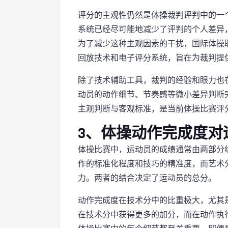
评分的主观性仍然是体操裁判评判中的一
系统已经尽可能地减少了评判的个人差异
为了减少这种主观因素的干扰，国际体操
回放技术和电子评分系统，旨在为裁判提
除了技术辅助工具，裁判的经验和眼力也
动员的动作细节、节奏感等微小差异判断
主观判断与客观标准，是当前体操比赛评
3、体操动作完成度对
体操比赛中，运动员的成绩通常由两部分
作的标准化程度和技巧的精准度，而艺术
力。两者的结合决定了运动员的总分。
动作完成度在技术分中的比重极大，尤其
在技术分中获得更多的加分，而在动作执