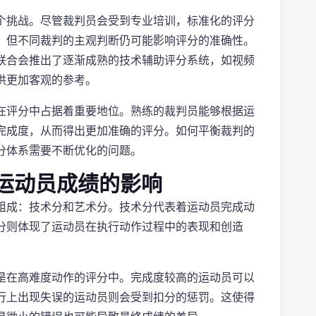
个挑战。尽管裁判员会受到专业培训，标准化的评分
，但不同裁判的主观判断仍可能影响评分的准确性。
联合会推出了逐渐成熟的技术辅助评分系统，如视频
供更加客观的参考。
在评分中占据着重要地位。熟练的裁判员能够根据运
完成度，从而得出更加准确的评分。如何平衡裁判的
分体系需要不断优化的问题。
运动员成绩的影响
组成：技术分和艺术分。技术分代表着运动员完成动
分则体现了运动员在执行动作过程中的表现和创造
是在高难度动作的评分中。完成度较高的运动员可以
行上出现失误的运动员则会受到扣分的惩罚。这使得