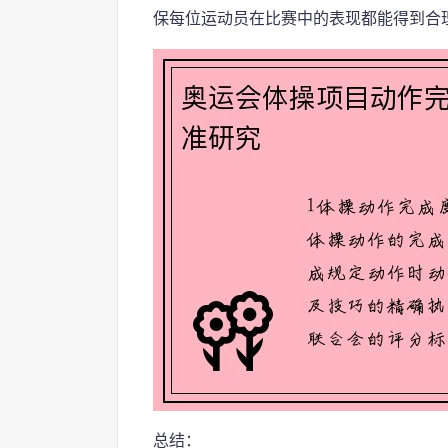
保每位运动员在比赛中的表现都能得到合
总结：