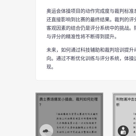
奥运会体操项目的动作完成度与裁判标准
还直接影响到比赛的最终结果。裁判的评
客观因素的结合仍是评分系统中的挑战。
与评分的精准性将不断得到提升。
未来，如何通过科技辅助和裁判培训提升
向。通过不断优化训练与评分系统，体操
现。