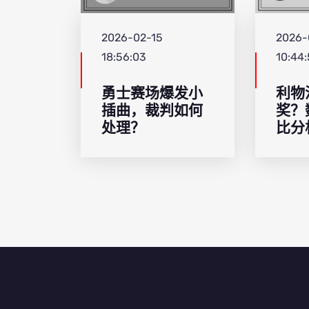
2026-02-15
2026-
18:56:03
10:44
勇士赛场爆发小
利物
插曲，裁判如何
奖？
处理？
比分