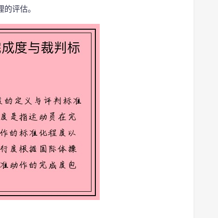
理的评估。