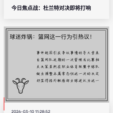
今日焦点战：杜兰特对决即将打响
2026-03-10 11:28:52