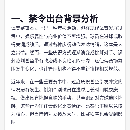
一、禁令出台背景分析
体育赛事本质上是一种竞技活动，但在现代体育发展过
程中，娱乐属性与商业价值不断增强。球员在进球或取
得关键成绩后，通过各种庆祝动作表达情绪，这本是人
之常情。然而，一些庆祝方式逐渐演变成挑衅对手、讽
刺裁判甚至带有政治或不良暗示的行为，这使得赛场氛
围发生变化，也让管理机构不得不重新审视相关规范。
近年来，在一些重要赛事中，过度庆祝甚至引发冲突的
情况屡有发生。例如个别球员在进球后长时间脱衣庆
祝、做出具有挑衅意味的手势，甚至跑到对方球迷区挑
衅，这些行为往往会激化比赛情绪。比赛原本应以竞技
为核心，但当情绪对立被放大时，比赛秩序也会受到影
响。