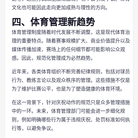
文化也可能因此走向更加成熟与理性的方向。
四、体育管理新趋势
体育管理制度随着时代发展不断调整，这是现代体育治
理的重要特点。随着赛事规模扩大、商业价值提升以及
媒体传播加速，赛场上的任何细节都可能影响公众观
感。因此，规范化管理成为必然趋势。
近年来，各类体育组织不断完善纪律规则，包括对球员
行为、教练言论以及观众秩序的管理。这些措施不仅是
为了维护比赛公平，也是为了塑造健康的体育环境。
在这一背景下，针对庆祝动作的规范只是众多管理措施
中的一环。未来，体育管理部门可能会进一步细化规
则，例如明确哪些行为属于违规庆祝、处罚标准如何执
行等，以避免争议。