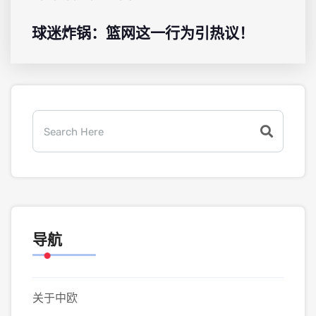
球迷炸锅：篮网这一行为引热议！
导航
关于中欧