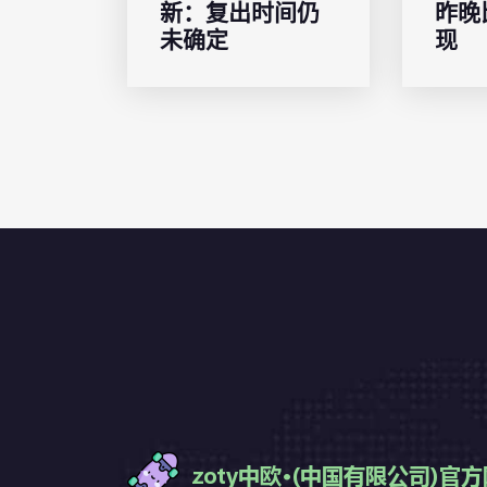
新：复出时间仍
昨晚
未确定
现