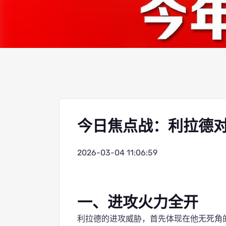
今日焦点战：利拉德
2026-03-04 11:06:59
一、进攻火力全开
利拉德的进攻威胁，首先体现在他无死角