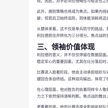
现。因此，对手必须在侵略性与稳定性之
此外，换防策略也将成为焦点。如果内线
破；但若后卫始终追防，则体能消耗将迅
从整体来看，这不仅是单兵防守的挑战，
利拉德抓住并转化为三分得分。焦点战的
三、领袖价值体现
利拉德的意义，并不仅仅停留在数据层面
稳定军心的重要因素。尤其在比分落后时
比赛进入胶着阶段，他会主动承担组织与
键回合亲自终结。这种双向输出，体现了
在心理层面，他对胜负的执着同样令人敬
力之下依然保持清晰判断。焦点战的舞台
更重要的是，他的比赛态度会影响年轻队